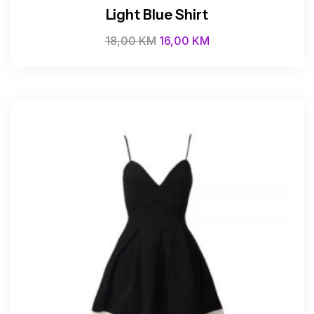
Light Blue Shirt
18,00
KM
16,00
KM