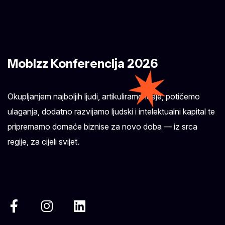
Mobizz Konferencija 2026
Okupljanjem najboljih ljudi, artikuliramo ideje, potičemo
ulaganja, dodatno razvijamo ljudski i intelektualni kapital te
pripremamo domaće biznise za novo doba — iz srca
regije, za cijeli svijet.