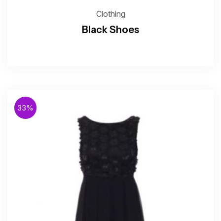
Clothing
Black Shoes
33%