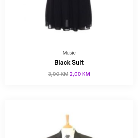
Music
Black Suit
3,00
KM
2,00
KM