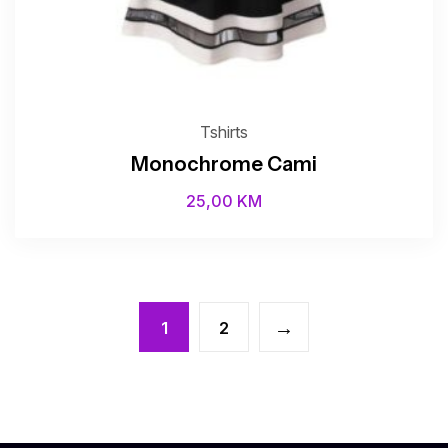
Tshirts
Monochrome Cami
25,00
KM
→
1
2