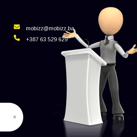
mobizz@mobizz.ba
+387 63 529 629