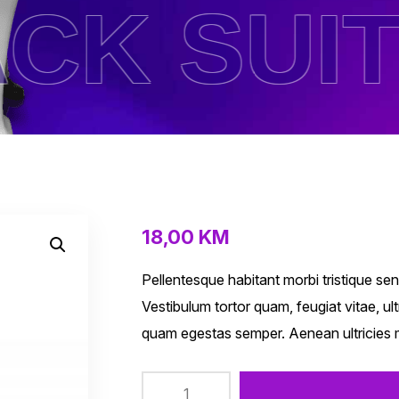
 SUIT 
18,00
KM
Pellentesque habitant morbi tristique se
Vestibulum tortor quam, feugiat vitae, ul
quam egestas semper. Aenean ultricies mi