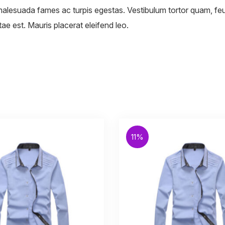
malesuada fames ac turpis egestas. Vestibulum tortor quam, feug
ae est. Mauris placerat eleifend leo.
11%