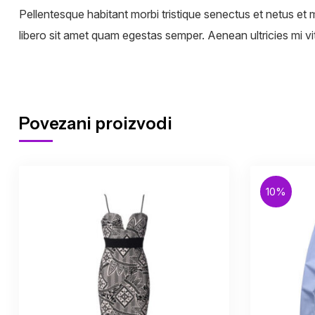
Pellentesque habitant morbi tristique senectus et netus et 
libero sit amet quam egestas semper. Aenean ultricies mi vit
Povezani proizvodi
10%