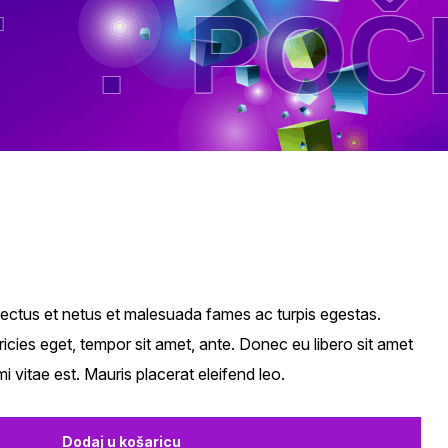
.
POČET
nectus et netus et malesuada fames ac turpis egestas.
tricies eget, tempor sit amet, ante. Donec eu libero sit amet
 vitae est. Mauris placerat eleifend leo.
Dodaj u košaricu