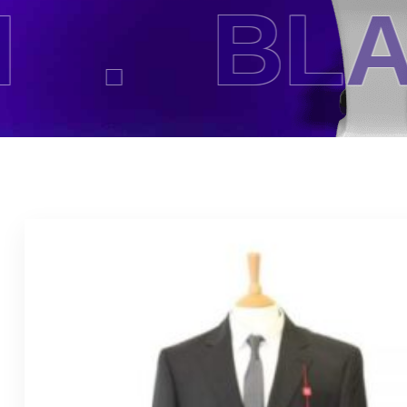
.
BLACK