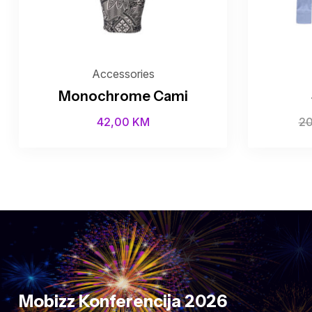
Accessories
Monochrome Cami
42,00
KM
2
Mobizz Konferencija 2026