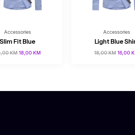
Accessories
Accessories
Slim Fit Blue
Light Blue Shi
0,00
KM
18,00
KM
18,00
KM
16,00