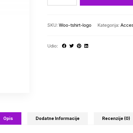
SKU:
Woo-tshirt-logo
Kategorija:
Acces
Udio:
Opis
Dodatne Informacije
Recenzije (0)