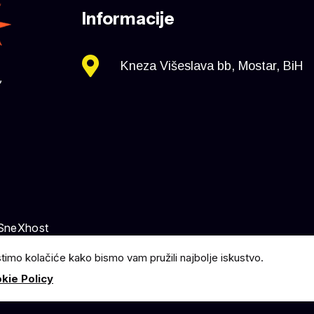
Informacije
Kneza Višeslava bb, Mostar, BiH
,
 SneXhost
stimo kolačiće kako bismo vam pružili najbolje iskustvo.
kie Policy