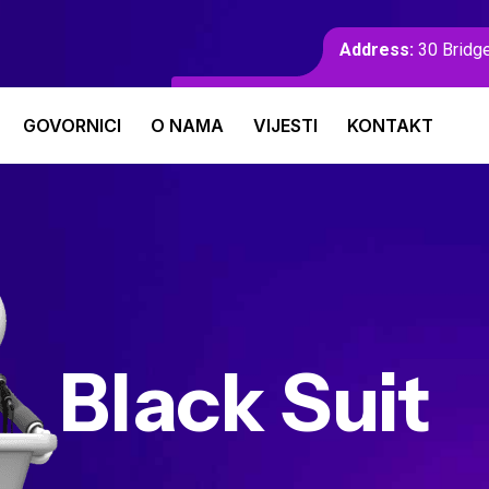
Address:
30 Bridge
GOVORNICI
O NAMA
VIJESTI
KONTAKT
Black Suit