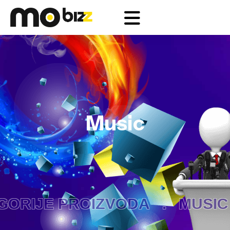
Music
ORIJE PROIZVODA .
MUSIC