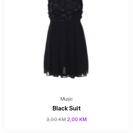
Music
Black Suit
3,00
KM
2,00
KM