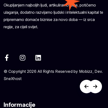
Okupljanjem najboljih ljudi, artikuliramo ideje, potičemo
ulaganja, dodatno razvijamo ljudski i intelektualni kapital te
pripremamo domaće biznise za novo doba — iz srca
regije, za cijeli svijet.
© Copyright 2026 All Rights Reserved by Mobizz, Dev.
SneXhost
Informacije