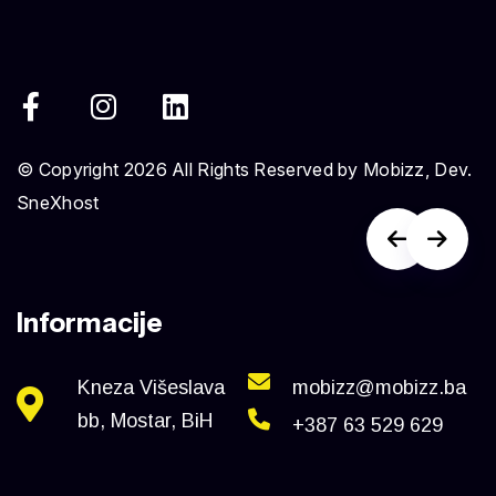
© Copyright 2026 All Rights Reserved by Mobizz, Dev.
SneXhost
Informacije
Kneza Višeslava
mobizz@mobizz.ba
bb, Mostar, BiH
+387 63 529 629