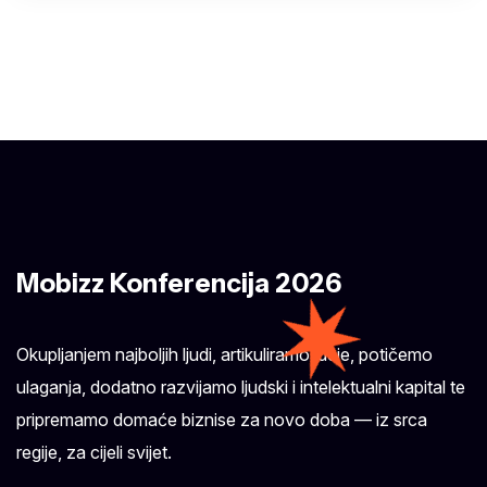
Mobizz Konferencija 2026
Okupljanjem najboljih ljudi, artikuliramo ideje, potičemo
ulaganja, dodatno razvijamo ljudski i intelektualni kapital te
pripremamo domaće biznise za novo doba — iz srca
regije, za cijeli svijet.