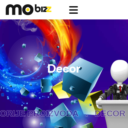
Decor
RIJE PROIZVODA .
DECOR 