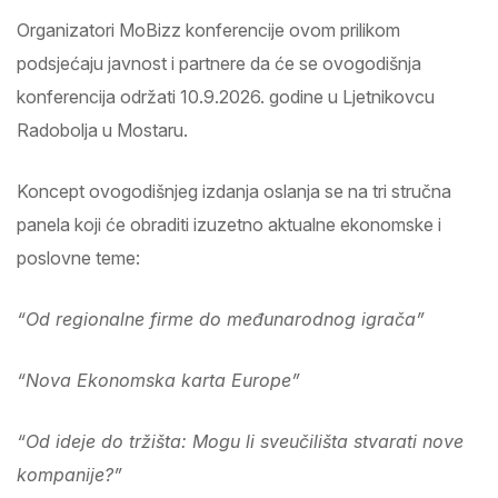
Organizatori MoBizz konferencije ovom prilikom
podsjećaju javnost i partnere da će se ovogodišnja
konferencija održati 10.9.2026. godine u Ljetnikovcu
Radobolja u Mostaru.
Koncept ovogodišnjeg izdanja oslanja se na tri stručna
panela koji će obraditi izuzetno aktualne ekonomske i
poslovne teme:
“Od regionalne firme do međunarodnog igrača”
“Nova Ekonomska karta Europe”
“Od ideje do tržišta: Mogu li sveučilišta stvarati nove
kompanije?”