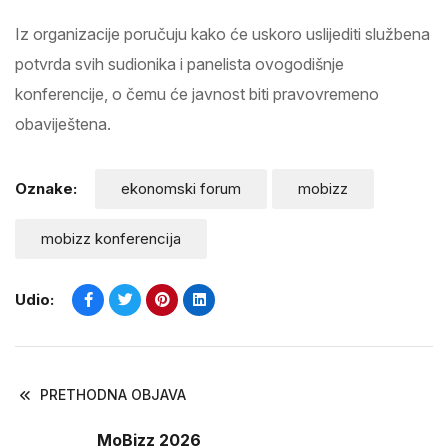
Iz organizacije poručuju kako će uskoro uslijediti službena
potvrda svih sudionika i panelista ovogodišnje
konferencije, o čemu će javnost biti pravovremeno
obaviještena.
Oznake:
ekonomski forum
mobizz
mobizz konferencija
Udio:
PRETHODNA OBJAVA
MoBizz 2026