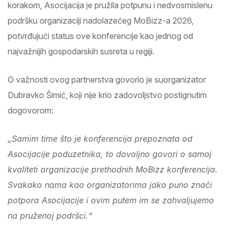
korakom, Asocijacija je pružila potpunu i nedvosmislenu
podršku organizaciji nadolazećeg MoBizz-a 2026,
potvrđujući status ove konferencije kao jednog od
najvažnijih gospodarskih susreta u regiji.
O važnosti ovog partnerstva govorio je suorganizator
Dubravko Šimić, koji nije krio zadovoljstvo postignutim
dogovorom:
„Samim time što je konferencija prepoznata od
Asocijacije poduzetnika, to dovoljno govori o samoj
kvaliteti organizacije prethodnih MoBizz konferencija.
Svakako nama kao organizatorima jako puno znači
potpora Asocijacije i ovim putem im se zahvaljujemo
na pruženoj podršci.“