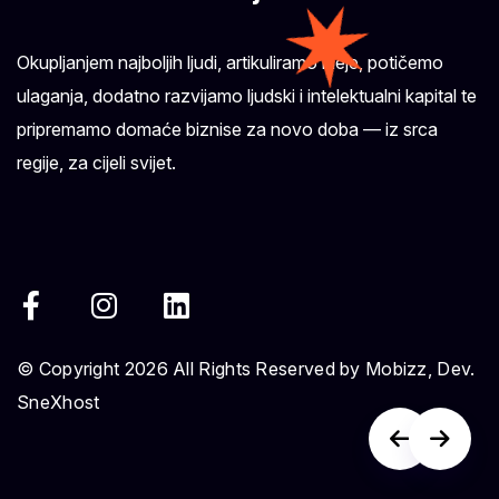
Okupljanjem najboljih ljudi, artikuliramo ideje, potičemo
ulaganja, dodatno razvijamo ljudski i intelektualni kapital te
pripremamo domaće biznise za novo doba — iz srca
regije, za cijeli svijet.
© Copyright 2026 All Rights Reserved by Mobizz, Dev.
SneXhost