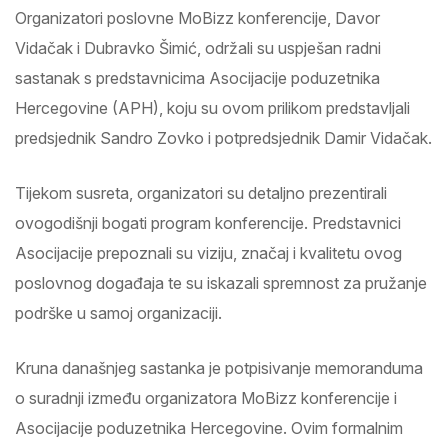
Organizatori poslovne MoBizz konferencije, Davor
Vidačak i Dubravko Šimić, održali su uspješan radni
sastanak s predstavnicima Asocijacije poduzetnika
Hercegovine (APH), koju su ovom prilikom predstavljali
predsjednik Sandro Zovko i potpredsjednik Damir Vidačak.
Tijekom susreta, organizatori su detaljno prezentirali
ovogodišnji bogati program konferencije. Predstavnici
Asocijacije prepoznali su viziju, značaj i kvalitetu ovog
poslovnog događaja te su iskazali spremnost za pružanje
podrške u samoj organizaciji.
Kruna današnjeg sastanka je potpisivanje memoranduma
o suradnji između organizatora MoBizz konferencije i
Asocijacije poduzetnika Hercegovine. Ovim formalnim