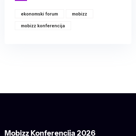
ekonomski forum
mobizz
mobizz konferencija
Mobizz Konferencija 2026