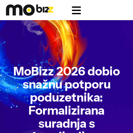
MoBizz 2026 dobio
snažnu potporu
poduzetnika:
Formalizirana
suradnja s