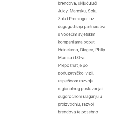
brendova, uključujući
Juicy, Marasku, Solu,
Zalu i Preminger, uz
dugogodišnja partnerstva
s vodećim svjetskim
kompanijama poput
Heinekena, Diagea, Philip
Morrisa i LG-a.
Prepoznat je po
poduzetničkoj viziji,
uspješnom razvoju
regionalnog poslovanja i
dugoročnom ulaganju u
proizvodnju, razvoj
brendova te posebno