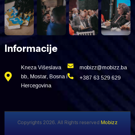
Informacije
Kneza Višeslava
mobizz@mobizz.ba
bb, Mostar, Bosna i
+387 63 529 629
Hercegovina
Copyrights 2026. All Rights reserved
Mobizz