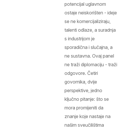
potencijal uglavnom
ostaje neiskorišten - ideje
se ne komercijaliziraju,
talenti odlaze, a suradnja
s industrijom je
sporadična i slučajna, a
ne sustavna. Ovaj panel
ne traži diplomaciju - traži
odgovore. Četiri
govornika, dvije
perspektive, jedno
ključno pitanje: što se
mora promijeniti da
znanje koje nastaje na
našim sveučilištima