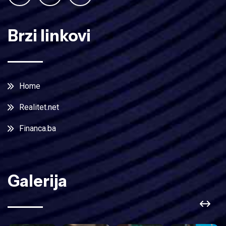
Brzi linkovi
Home
Realitet.net
Financa.ba
Galerija