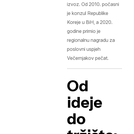
izvoz. Od 2010. počasni
je konzul Republike
Koreje u BiH, a 2020.
godine primio je
regionalnu nagradu za
poslovni uspjeh
Večernjakov pečat.
Od
ideje
do