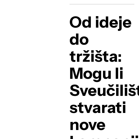
Od ideje
do
tržišta:
Mogu li
Sveučiliš
stvarati
nove