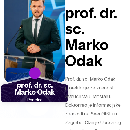
prof. dr.
sc.
Marko
Odak
Prof. dr. sc. Marko Odak
prof. dr. sc.
prorektor je za znanost
Marko Odak
Sveučilišta u Mostaru.
Panelist
Doktorirao je informacijske
znanosti na Sveučilištu u
Zagrebu. Član je Upravnog