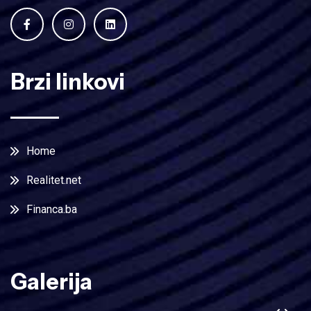
Brzi linkovi
Home
Realitet.net
Financa.ba
Galerija