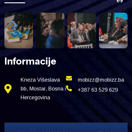
Informacije
Kneza Višeslava
mobizz@mobizz.ba
bb, Mostar, Bosna i
+387 63 529 629
Hercegovina