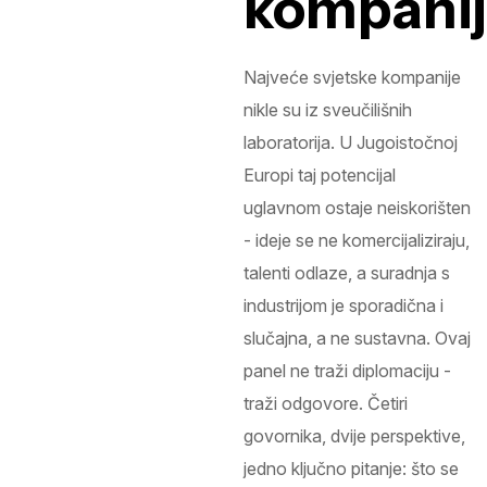
kompanij
Najveće svjetske kompanije
nikle su iz sveučilišnih
laboratorija. U Jugoistočnoj
Europi taj potencijal
uglavnom ostaje neiskorišten
- ideje se ne komercijaliziraju,
talenti odlaze, a suradnja s
industrijom je sporadična i
slučajna, a ne sustavna. Ovaj
panel ne traži diplomaciju -
traži odgovore. Četiri
govornika, dvije perspektive,
jedno ključno pitanje: što se