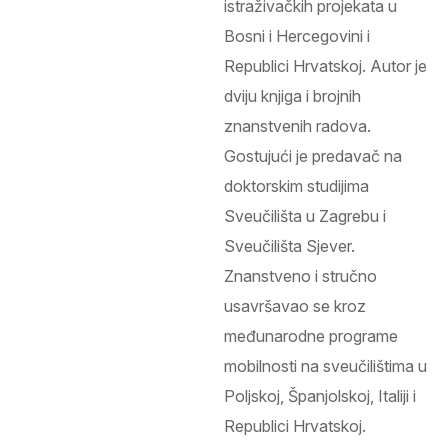
istraživačkih projekata u
Bosni i Hercegovini i
Republici Hrvatskoj. Autor je
dviju knjiga i brojnih
znanstvenih radova.
Gostujući je predavač na
doktorskim studijima
Sveučilišta u Zagrebu i
Sveučilišta Sjever.
Znanstveno i stručno
usavršavao se kroz
međunarodne programe
mobilnosti na sveučilištima u
Poljskoj, Španjolskoj, Italiji i
Republici Hrvatskoj.