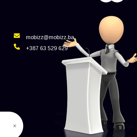
mobizz@mobizz.ba
+387 63 529 629