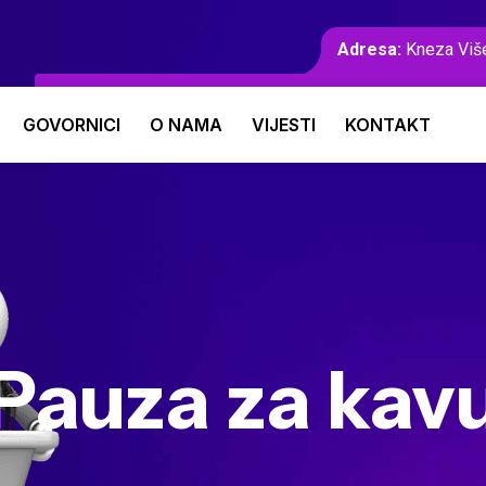
Adresa:
Kneza Više
GOVORNICI
O NAMA
VIJESTI
KONTAKT
Pauza za kav