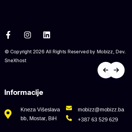
© Copyright 2026 All Rights Reserved by Mobizz, Dev.
SneXhost
Informacije
Kneza Višeslava
mobizz@mobizz.ba
bb, Mostar, BiH
+387 63 529 629