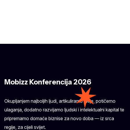
Mobizz Konferencija 2026
Okupljanjem najboljih ljudi, artikuliramo ideje, potičemo
ulaganja, dodatno razvijamo ljudski i intelektualni kapital te
pripremamo domaće biznise za novo doba — iz srca
regije, za cijeli svijet.