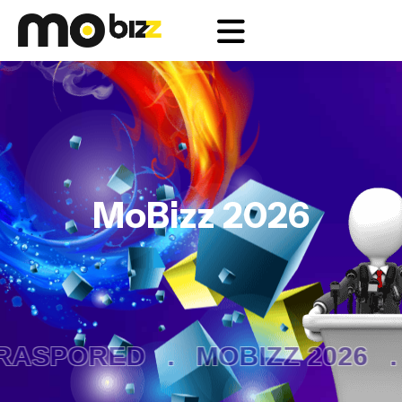
MoBizz 2026
RASPORED .
MOBIZZ 2026 .