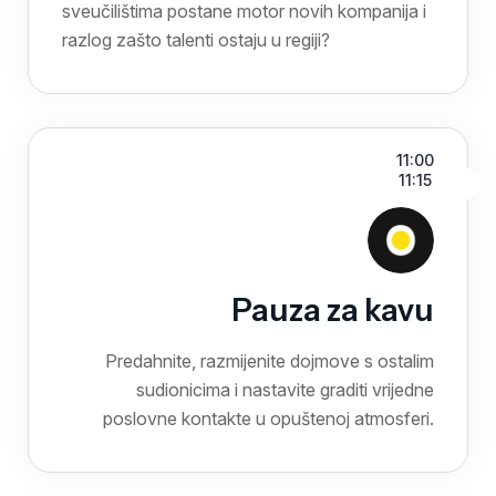
sveučilištima postane motor novih kompanija i
razlog zašto talenti ostaju u regiji?
11:00
11:15
Pauza za kavu
Predahnite, razmijenite dojmove s ostalim
sudionicima i nastavite graditi vrijedne
poslovne kontakte u opuštenoj atmosferi.