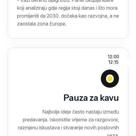
– traži iskrenu dijagnozu. Panel okuplja lidere
koji analiziraju gdje regija stoji danas i što mora
promijeniti da 2030. dočeka kao razvojna, a ne
zaostala zona Europe.
12:00
12:15
Pauza za kavu
Najbolje ideje često nastaju između
predavanja. Iskoristite vrijeme za razgovore,
razmjenu iskustava i stvaranje novih poslovnih
veza.