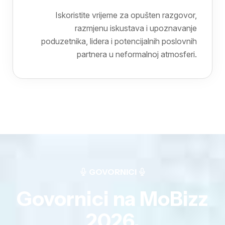
Iskoristite vrijeme za opušten razgovor,
razmjenu iskustava i upoznavanje
poduzetnika, lidera i potencijalnih poslovnih
partnera u neformalnoj atmosferi.
GOVORNICI
Govornici na MoBizz
2026.