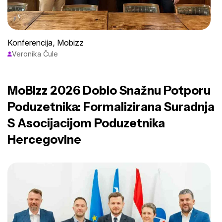
Konferencija
,
Mobizz
Veronika Čule
PROČITAJ VIŠE
MoBizz 2026 Dobio Snažnu Potporu
Poduzetnika: Formalizirana Suradnja
S Asocijacijom Poduzetnika
Hercegovine