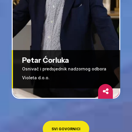
Petar Ćorluka
Osnivač i predsjednik nadzornog odbora
Violeta d.o.o.
SVI GOVORNICI