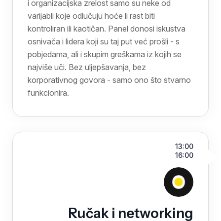
i organizacijska zrelost samo su neke od
varijabli koje odlučuju hoće li rast biti
kontroliran ili kaotičan. Panel donosi iskustva
osnivača i lidera koji su taj put već prošli - s
pobjedama, ali i skupim greškama iz kojih se
najviše uči. Bez uljepšavanja, bez
korporativnog govora - samo ono što stvarno
funkcionira.
13:00
16:00
Ručak i networking