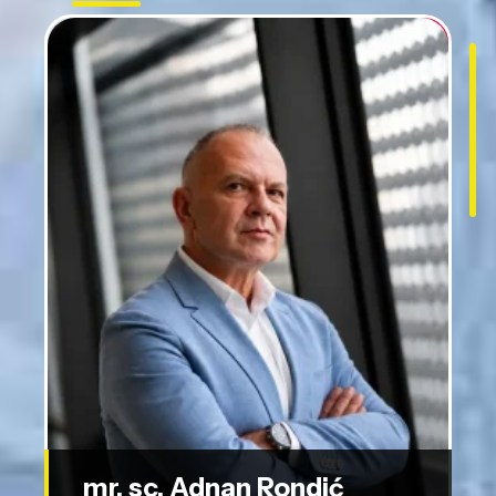
mr. sc. Adnan Rondić