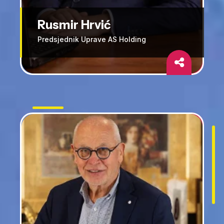
Rusmir Hrvić
Predsjednik Uprave AS Holding