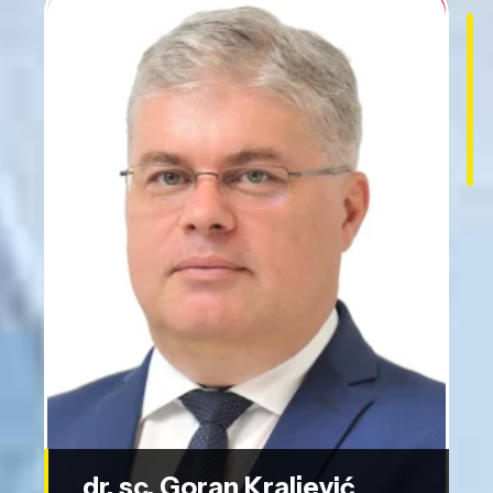
dr. sc. Goran Kraljević