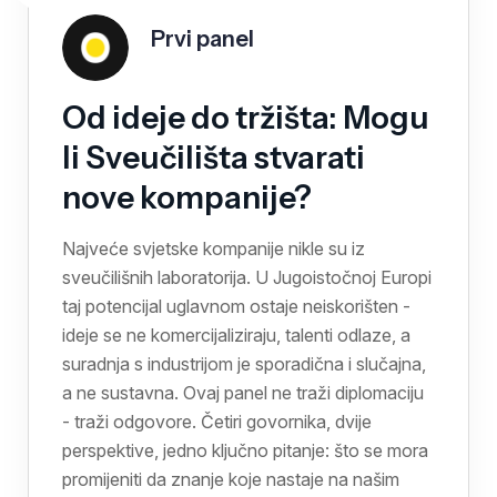
Prvi panel
Od ideje do tržišta: Mogu
li Sveučilišta stvarati
nove kompanije?
Najveće svjetske kompanije nikle su iz
sveučilišnih laboratorija. U Jugoistočnoj Europi
taj potencijal uglavnom ostaje neiskorišten -
ideje se ne komercijaliziraju, talenti odlaze, a
suradnja s industrijom je sporadična i slučajna,
a ne sustavna. Ovaj panel ne traži diplomaciju
- traži odgovore. Četiri govornika, dvije
perspektive, jedno ključno pitanje: što se mora
promijeniti da znanje koje nastaje na našim